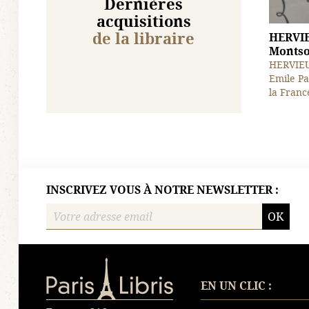
Dernières
acquisitions
de la libraire
HERVIE
Montsou
HERVIEU 
Emile Pa
la France
INSCRIVEZ VOUS À NOTRE NEWSLETTER :
OK
Paris-Libris
EN UN CLIC :