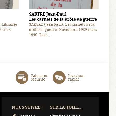
SARTRE Jean-Paul
Les carnets de la drôle de guerre
, Librairie
SARTRE (Jean-Paul). Les carnets de la
2 cm x
drôle de guerre. Novembre 1939-mars
1940. Pari ...
Paiement
Livraison
sécurisé
rapide
NOUS SUIVRE :
SUR LA TOILE…