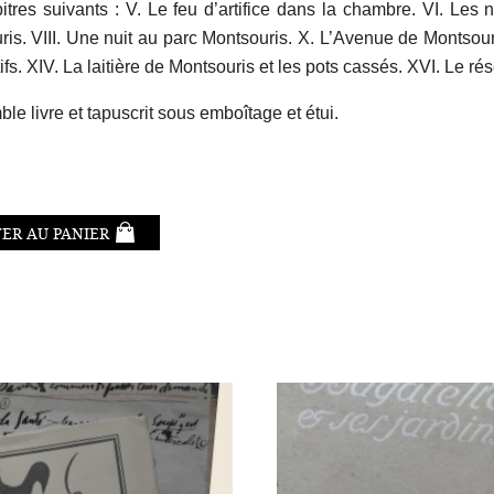
itres suivants : V. Le feu d’artifice dans la chambre. VI. Le
is. VIII. Une nuit au parc Montsouris. X. L’Avenue de Montsouri
ifs. XIV. La laitière de Montsouris et les pots cassés. XVI. Le r
le livre et tapuscrit sous emboîtage et étui.
ER AU PANIER