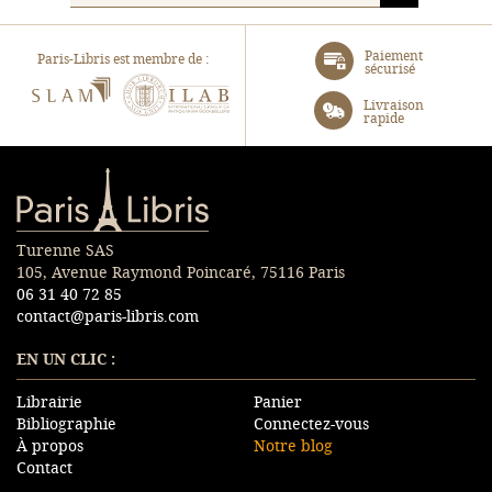
Paiement
Paris-Libris est membre de :
sécurisé
SLAM
ILAB
Livraison
rapide
Paris-Libris
Turenne SAS
105, Avenue Raymond Poincaré, 75116 Paris
06 31 40 72 85
contact@paris-libris.com
EN UN CLIC :
Librairie
Panier
Bibliographie
Connectez-vous
À propos
Notre blog
Contact