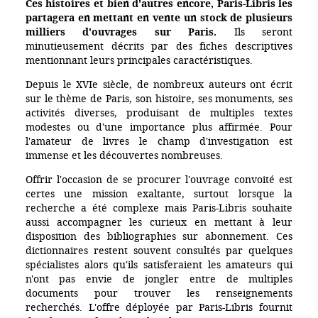
Ces histoires et bien d'autres encore, Paris-Libris les
partagera en mettant en vente un stock de plusieurs
milliers d'ouvrages sur Paris.
Ils seront
minutieusement décrits par des fiches descriptives
mentionnant leurs principales caractéristiques.
Depuis le XVIe siècle, de nombreux auteurs ont écrit
sur le thème de Paris, son histoire, ses monuments, ses
activités diverses, produisant de multiples textes
modestes ou d'une importance plus affirmée. Pour
l'amateur de livres le champ d'investigation est
immense et les découvertes nombreuses.
Offrir l'occasion de se procurer l'ouvrage convoité est
certes une mission exaltante, surtout lorsque la
recherche a été complexe mais Paris-Libris souhaite
aussi accompagner les curieux en mettant à leur
disposition des bibliographies sur abonnement. Ces
dictionnaires restent souvent consultés par quelques
spécialistes alors qu'ils satisferaient les amateurs qui
n'ont pas envie de jongler entre de multiples
documents pour trouver les renseignements
recherchés. L'offre déployée par Paris-Libris fournit