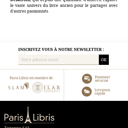
le vaste univers du livre ancien pour le partager avec
d'autres passionnés.
INSCRIVEZ VOUS À NOTRE NEWSLETTER :
OK
Paiement
Paris-Libris est membre de :
sécurisé
SLAM
ILAB
Livraison
rapide
Paris-Libris
Turenne SAS