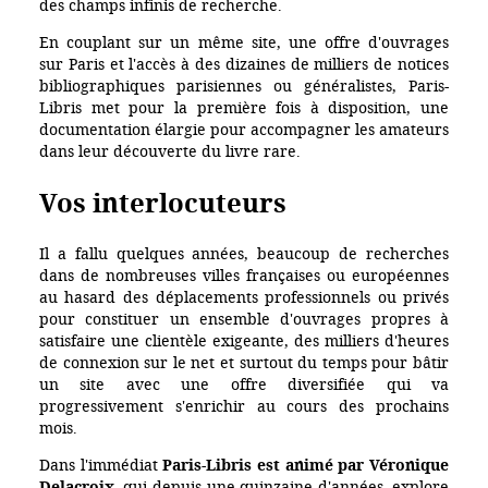
des champs infinis de recherche.
En couplant sur un même site, une offre d'ouvrages
sur Paris et l'accès à des dizaines de milliers de notices
bibliographiques parisiennes ou généralistes, Paris-
Libris met pour la première fois à disposition, une
documentation élargie pour accompagner les amateurs
dans leur découverte du livre rare.
Vos interlocuteurs
Il a fallu quelques années, beaucoup de recherches
dans de nombreuses villes françaises ou européennes
au hasard des déplacements professionnels ou privés
pour constituer un ensemble d'ouvrages propres à
satisfaire une clientèle exigeante, des milliers d'heures
de connexion sur le net et surtout du temps pour bâtir
un site avec une offre diversifiée qui va
progressivement s'enrichir au cours des prochains
mois.
Dans l'immédiat
Paris-Libris est animé par Véronique
Delacroix,
qui depuis une quinzaine d'années, explore