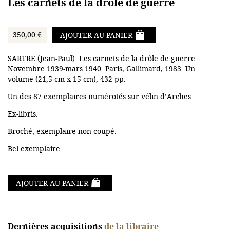
Les carnets de la drôle de guerre
350,00 €
AJOUTER AU PANIER
SARTRE (Jean-Paul). Les carnets de la drôle de guerre.
Novembre 1939-mars 1940. Paris, Gallimard, 1983. Un
volume (21,5 cm x 15 cm), 432 pp.
Un des 87 exemplaires numérotés sur vélin d’Arches.
Ex-libris.
Broché, exemplaire non coupé.
Bel exemplaire.
AJOUTER AU PANIER
Dernières acquisitions
de la libraire