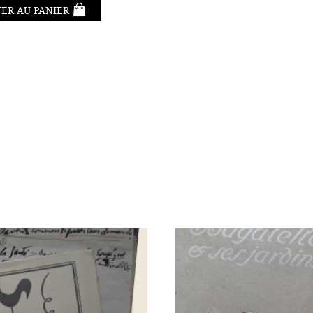
ER AU PANIER