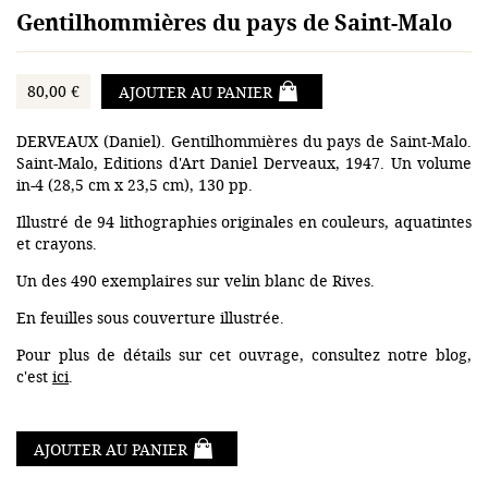
Gentilhommières du pays de Saint-Malo
80,00 €
AJOUTER AU PANIER
DERVEAUX (Daniel). Gentilhommières du pays de Saint-Malo.
Saint-Malo, Editions d'Art Daniel Derveaux, 1947. Un volume
in-4 (28,5 cm x 23,5 cm), 130 pp.
Illustré de 94 lithographies originales en couleurs, aquatintes
et crayons.
Un des 490 exemplaires sur velin blanc de Rives.
En feuilles sous couverture illustrée.
Pour plus de détails sur cet ouvrage, consultez notre blog,
c'est
ici
.
AJOUTER AU PANIER