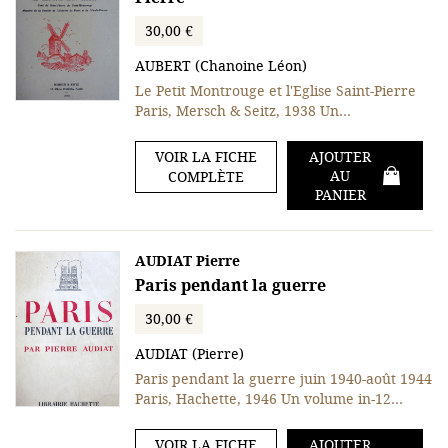
30,00 €
AUBERT (Chanoine Léon)
Le Petit Montrouge et l'Eglise Saint-Pierre
Paris, Mersch & Seitz, 1938 Un…
VOIR LA FICHE
AJOUTER
AU
COMPLÈTE
PANIER
AUDIAT Pierre
Paris pendant la guerre
30,00 €
AUDIAT (Pierre)
Paris pendant la guerre juin 1940-août 1944
Paris, Hachette, 1946 Un volume in-12…
VOIR LA FICHE
AJOUTER