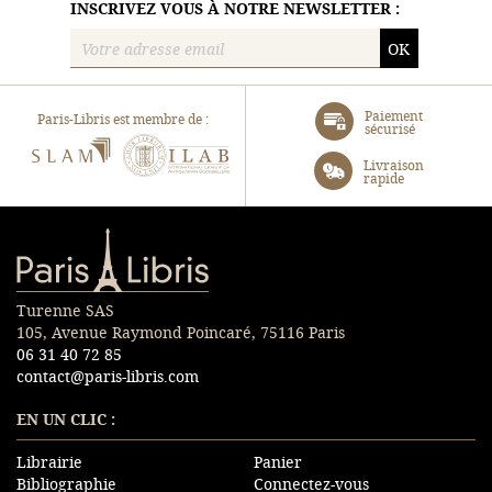
INSCRIVEZ VOUS À NOTRE NEWSLETTER :
OK
Paiement
Paris-Libris est membre de :
sécurisé
SLAM
ILAB
Livraison
rapide
Paris-Libris
Turenne SAS
105, Avenue Raymond Poincaré, 75116 Paris
06 31 40 72 85
contact@paris-libris.com
EN UN CLIC :
Librairie
Panier
Bibliographie
Connectez-vous