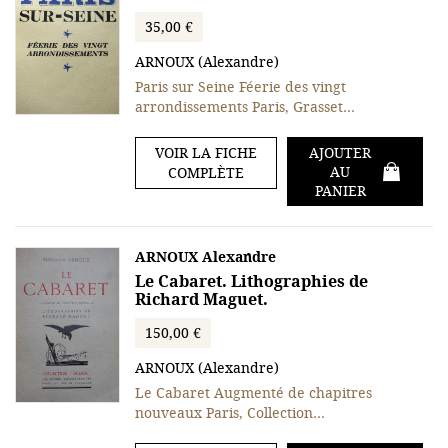
35,00 €
ARNOUX (Alexandre)
Paris sur Seine Féerie des vingt
arrondissements Paris, Grasset…
VOIR LA FICHE
AJOUTER
AU
COMPLÈTE
PANIER
ARNOUX Alexandre
Le Cabaret. Lithographies de
Richard Maguet.
150,00 €
ARNOUX (Alexandre)
Le Cabaret Augmenté de chapitres
nouveaux Paris, Collection…