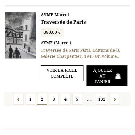
AYME Marcel
Traversée de Paris
380,00 €
AYME (Marcel)
Traversée de Paris Paris, Editions de la
Galerie Charpentier, 1946 Un volume…
VOIR LA FICHE
AJOUTER
AU
COMPLÈTE
PANIER
1
2
3
4
5
...
132