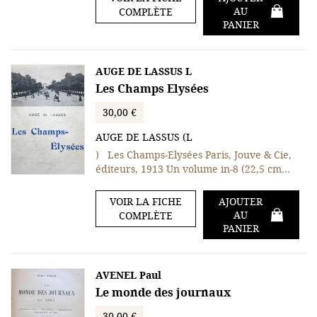
AU
COMPLÈTE
PANIER
AUGE DE LASSUS L
Les Champs Elysées
30,00 €
AUGE DE LASSUS (L
) Les Champs-Elysées Paris, Jouve & Cie,
éditeurs, 1913 Un volume in-8 (22,5 cm…
VOIR LA FICHE
AJOUTER
AU
COMPLÈTE
PANIER
AVENEL Paul
Le monde des journaux
30,00 €